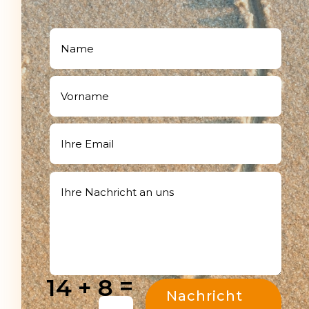
=
14 + 8
Nachricht