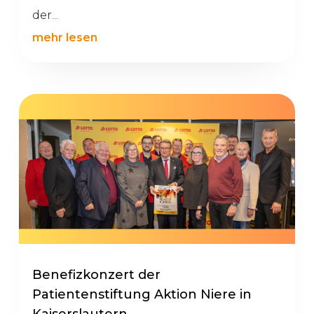
der...
mehr lesen
Benefizkonzert der
Patientenstiftung Aktion Niere in
Kaiserslautern