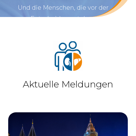
Und die Menschen, die vor der
Entscheidung stehen.
Aktuelle Meldungen