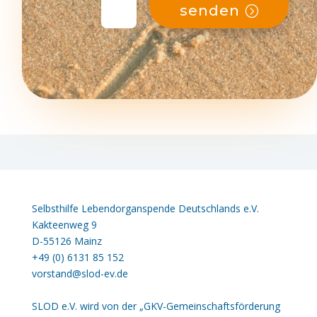
senden
Selbsthilfe Lebendorganspende Deutschlands e.V.
Kakteenweg 9
D-55126 Mainz
+49 (0) 6131 85 152
vorstand@slod-ev.de
SLOD e.V. wird von der „GKV-Gemeinschaftsförderung