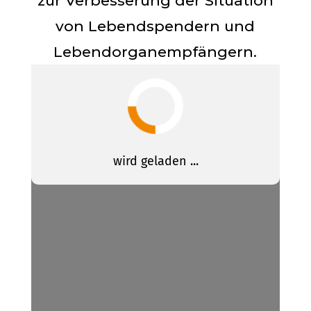
zur Verbesserung der Situation
von Lebendspendern und
Lebendorganempfängern.