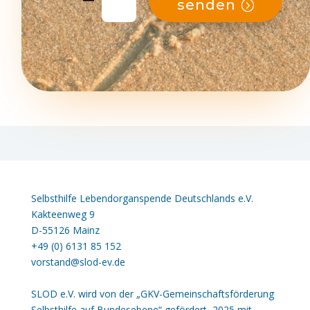
senden
Selbsthilfe Lebendorganspende Deutschlands e.V.
Kakteenweg 9
D-55126 Mainz
+49 (0) 6131 85 152
vorstand@slod-ev.de
SLOD e.V. wird von der „GKV-Gemeinschaftsförderung
Selbsthilfe auf Bundesebene“ gefördert, 2025 mit