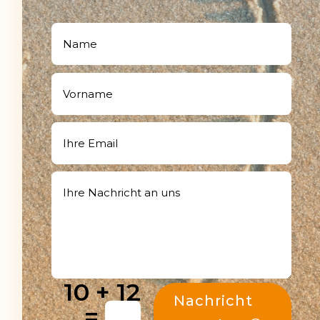
10 + 12
Nachricht
=