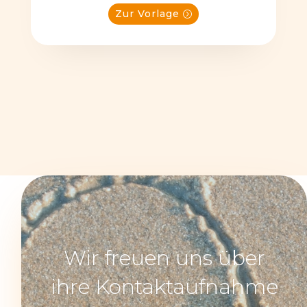
Zur Vorlage
Wir freuen uns über
ihre Kontaktaufnahme