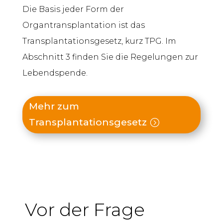
Die Basis jeder Form der
Organtransplantation ist das
Transplantationsgesetz, kurz TPG. Im
Abschnitt 3 finden Sie die Regelungen zur
Lebendspende.
Mehr zum
Transplantationsgesetz
Vor der Frage